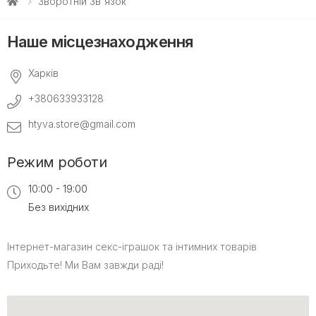
Зворотній Зв'язок
Наше місцезнаходження
Харків
+380633933128
htyva.store@gmail.com
Режим роботи
10:00 - 19:00
Без вихiдних
Інтернет-магазин cекс-іграшок та інтимних товарів
Приходьте! Ми Вам завжди раді!