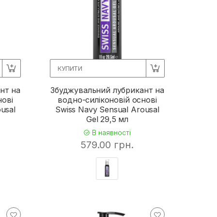
КУПИТИ
нт на
Збуджувальний лубрикант на
нові
водно-силіконовій основі
usal
Swiss Navy Sensual Arousal
Gel 29,5 мл
В наявності
579.00 грн.