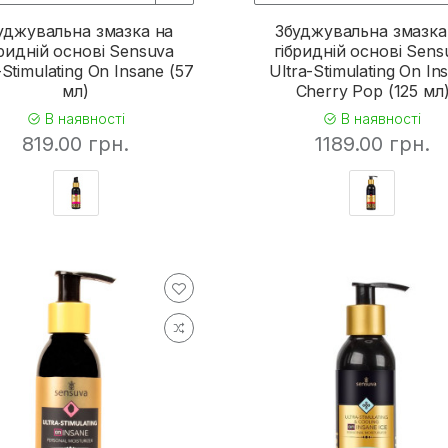
уджувальна змазка на
Збуджувальна змазка
бридній основі Sensuva
гібридній основі Sens
-Stimulating On Insane (57
Ultra-Stimulating On In
мл)
Cherry Pop (125 мл
В наявності
В наявності
819.00 грн.
1189.00 грн.