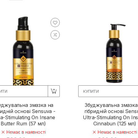
ИТИ
КУПИТИ
уджувальна змазка на
Збуджувальна змазка
ридній основі Sensuva -
гібридній основі Sens
ra-Stimulating On Insane
Ultra-Stimulating On In
Butter Rum (57 мл)
Cinnabun (125 мл)
Немає в наявності
Немає в наявності