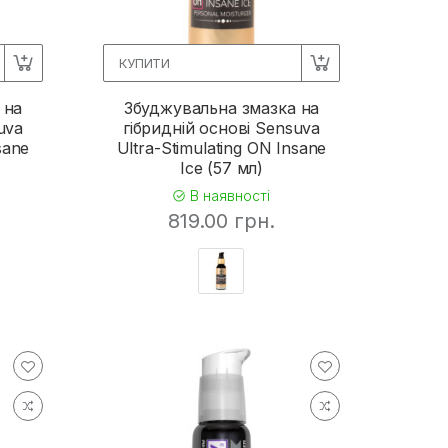
КУПИТИ
 на
Збуджувальна змазка на
uva
гібридній основі Sensuva
sane
Ultra-Stimulating ON Insane
Ice (57 мл)
В наявності
819.00 грн.