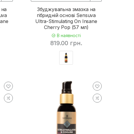
 на
Збуджувальна змазка на
uva
гібридній основі Sensuva
sane
Ultra-Stimulating On Insane
)
Cherry Pop (57 мл)
В наявності
819.00 грн.