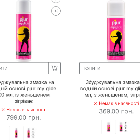
ИТИ
КУПИТИ
уджувальна змазка на
Збуджувальна змазка
ній основі pjur my glide
водній основі pjur my gl
00 мл, із женьшенем,
мл, з женьшенем, зігр
зігріває
Немає в наявності
Немає в наявності
369.00 грн.
799.00 грн.