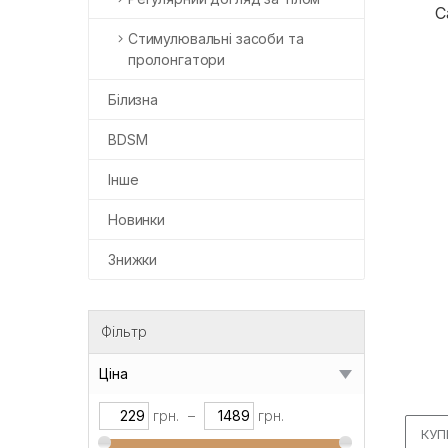
C
Стимулювальні засоби та
пролонгатори
Білизна
BDSM
Інше
Новинки
Знижки
Фільтр
Ціна
грн.
–
грн.
КУП