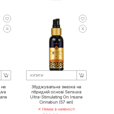
КУПИТИ
 на
Збуджувальна змазка на
uva
гібридній основі Sensuva
sane
Ultra-Stimulating On Insane
Cinnabun (57 мл)
Немає в наявності