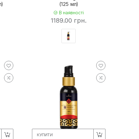
л)
(125 мл)
В наявності
1189.00 грн.
КУПИТИ