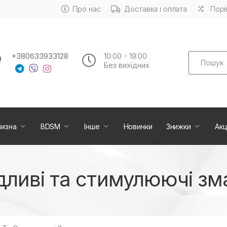
Про нас
Доставка і оплата
Порі
Search
+380633933128
10:00 - 19:00
Без вихiдних
лизна
BDSM
Інше
Новинки
Знижки
Акц
дливі та стимулюючі зм