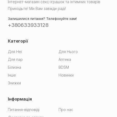
Інтернет-магазин cекс-іграшок та інтимних товарів
Приходьте! Ми Вам завжди раді!
Залишилися питання? Телефонуйте нам!
+380633933128
Категорії
Для Неї
Для Нього
Для пар
Аптека
Білизна
BDSM
Інше
Новинки
Знижки
Інформація
Питання-відповіді
Про нас