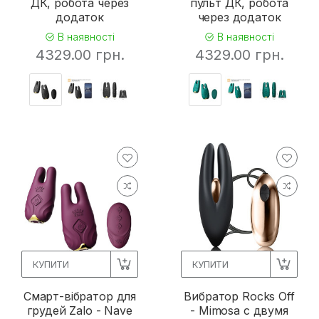
ДК, робота через
пульт ДК, робота
додаток
через додаток
В наявності
В наявності
4329.00 грн.
4329.00 грн.
КУПИТИ
КУПИТИ
Смарт-вібратор для
Вибратор Rocks Off
грудей Zalo - Nave
- Mimosa с двумя