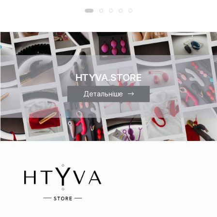
HTYVA.STORE
Детальніше