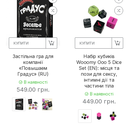
КУПИТИ
КУПИТИ
Застільна гра для
Набір кубиків
компанії
Wooomy Ooo 5 Dice
«Повышаем
Set (EN): місця та
Градус» (RU)
пози для сексу,
інтимні дії та
В наявності
частини тіла
549.00 грн.
В наявності
449.00 грн.