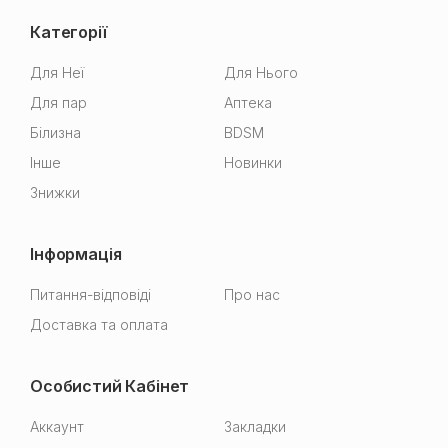
Категорії
Для Неї
Для Нього
Для пар
Аптека
Білизна
BDSM
Інше
Новинки
Знижки
Інформація
Питання-відповіді
Про нас
Доставка та оплата
Особистий Кабінет
Аккаунт
Закладки