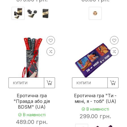
КУПИТИ
КУПИТИ
Еротична гра
Еротична гра "Ти -
"Правда або дія
мені, я - тобі" (UA)
BDSM" (UA)
В наявності
В наявності
299.00 грн.
489.00 грн.