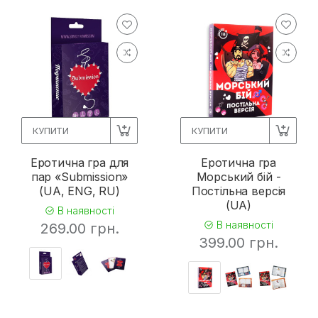
КУПИТИ
КУПИТИ
Еротична гра для
Еротична гра
пар «Submission»
Морський бій -
(UA, ENG, RU)
Постільна версія
(UA)
В наявності
В наявності
269.00 грн.
399.00 грн.