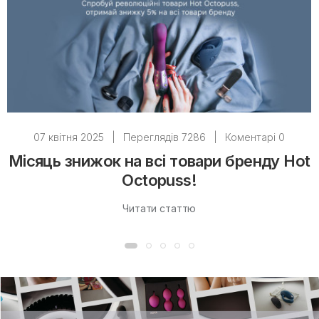
07 квітня 2025
|
Переглядів 7286
|
Коментарі 0
Місяць знижок на всі товари бренду Hot
Octopuss!
Читати статтю