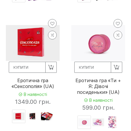
КУПИТИ
КУПИТИ
Еротична гра
Еротична гра «Ти +
«Сексополія» (UA)
Я: Дівочі
посиденьки» (UA)
В наявності
В наявності
1349.00 грн.
599.00 грн.