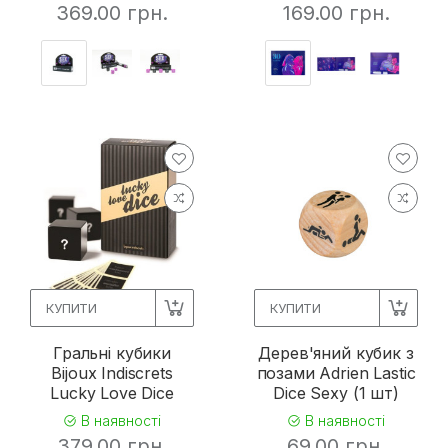
369.00 грн.
169.00 грн.
КУПИТИ
КУПИТИ
Гральні кубики
Дерев'яний кубик з
Bijoux Indiscrets
позами Adrien Lastic
Lucky Love Dice
Dice Sexy (1 шт)
В наявності
В наявності
379.00 грн.
69.00 грн.