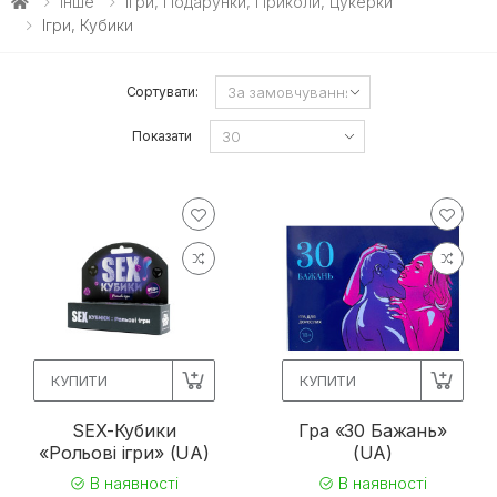
Інше
Ігри, Подарунки, Приколи, Цукерки
Ігри, Кубики
Сортувати:
Показати
КУПИТИ
КУПИТИ
SEX-Кубики
Гра «30 Бажань»
«Рольові ігри» (UA)
(UA)
В наявності
В наявності