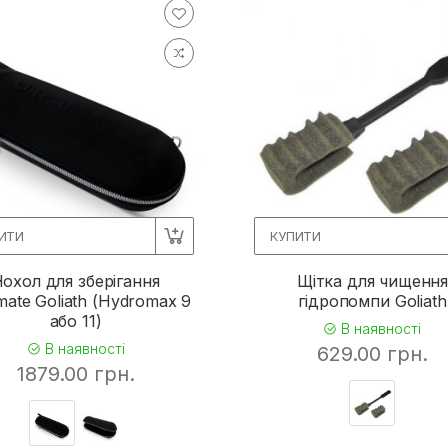
ИТИ
КУПИТИ
охол для зберігання
Щітка для чищенн
mate Goliath (Hydromax 9
гідропомпи Goliath
або 11)
В наявності
В наявності
629.00 грн.
1879.00 грн.