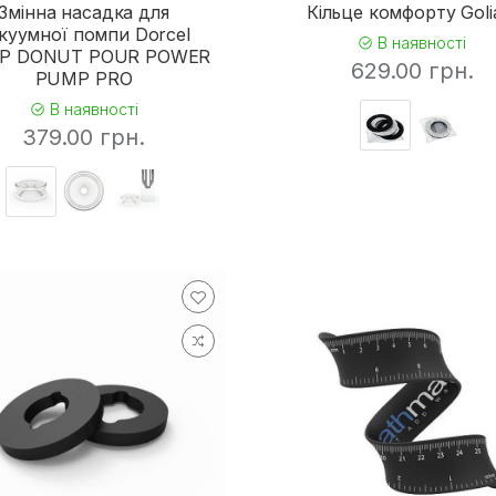
Змінна насадка для
Кільце комфорту Goli
куумної помпи Dorcel
В наявності
P DONUT POUR POWER
629.00 грн.
PUMP PRO
В наявності
379.00 грн.