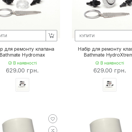
ИТИ
КУПИТИ
ір для ремонту клапана
Набір для ремонту кла
Bathmate Hydromax
Bathmate HydroXtre
В наявності
В наявності
629.00 грн.
629.00 грн.