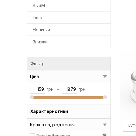
BDSM
Інше
Новинки
Знижки
Фільтр
Ціна
грн.
–
грн.
Характеристики
Країна надходження
КУП
Великобританія
15