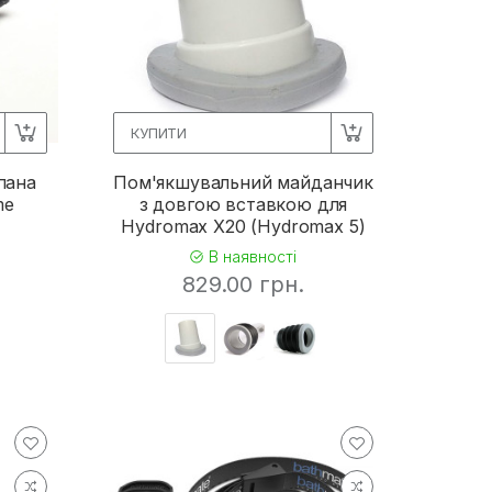
КУПИТИ
пана
Пом'якшувальний майданчик
me
з довгою вставкою для
Hydromax X20 (Hydromax 5)
В наявності
829.00 грн.