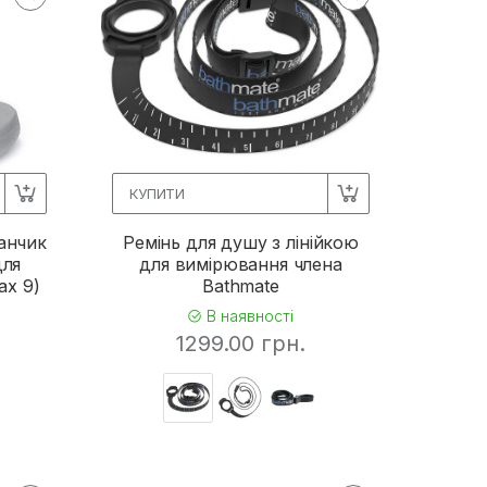
КУПИТИ
анчик
Ремінь для душу з лінійкою
для
для вимірювання члена
ax 9)
Bathmate
В наявності
1299.00 грн.