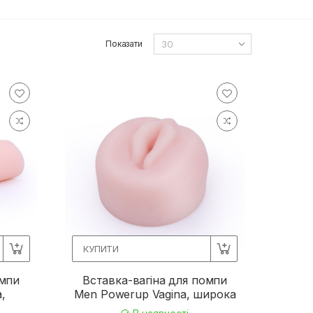
Показати
КУПИТИ
омпи
Вставка-вагіна для помпи
,
Men Powerup Vagina, широка