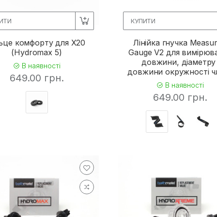
ИТИ
КУПИТИ
льце комфорту для X20
Лінійка гнучка Measur
(Hydromax 5)
Gauge V2 для вимірюв
довжини, діаметру 
В наявності
довжини окружності ч
649.00 грн.
В наявності
649.00 грн.