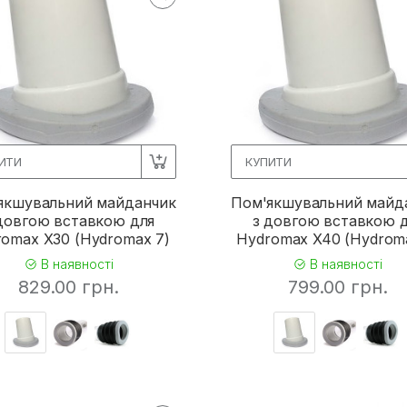
ИТИ
КУПИТИ
якшувальний майданчик
Пом'якшувальний майд
довгою вставкою для
з довгою вставкою 
omax X30 (Hydromax 7)
Hydromax X40 (Hydrom
В наявності
В наявності
829.00 грн.
799.00 грн.