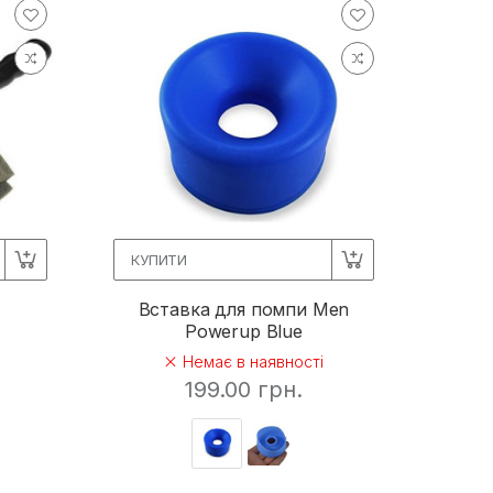
КУПИТИ
я
Вставка для помпи Men
Powerup Blue
Немає в наявності
199.00 грн.