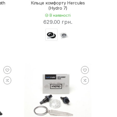
ath
Кільце комфорту Hercules
(Hydro 7)
В наявності
629.00 грн.