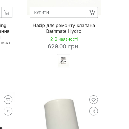
КУПИТИ
ing
Набір для ремонту клапана
ання
Bathmate Hydro
і
В наявності
лена
629.00 грн.