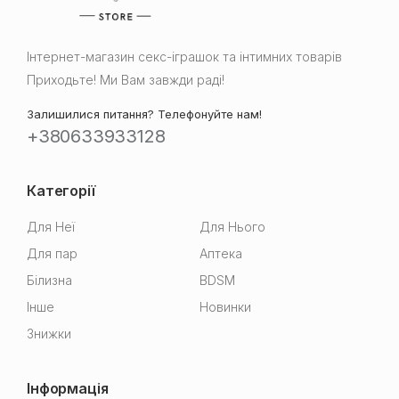
Інтернет-магазин cекс-іграшок та інтимних товарів
Приходьте! Ми Вам завжди раді!
Залишилися питання? Телефонуйте нам!
+380633933128
Категорії
Для Неї
Для Нього
Для пар
Аптека
Білизна
BDSM
Інше
Новинки
Знижки
Інформація