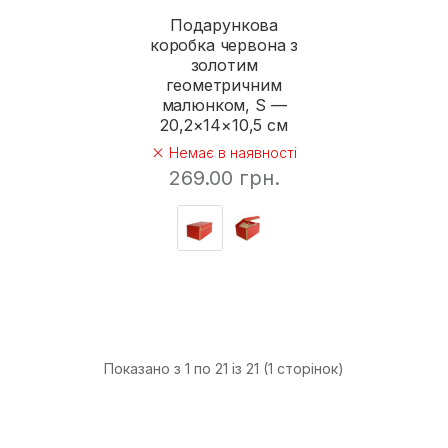
Подарункова
коробка червона з
золотим
геометричним
малюнком, S —
20,2×14×10,5 см
Немає в наявності
269.00 грн.
Показано з 1 по 21 із 21 (1 сторінок)