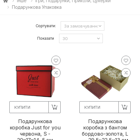
Інше
Ігри, Подарунки, Приколи, Цукерки
Подарункова Упаковка
Сортувати:
Показати
КУПИТИ
КУПИТИ
Подарункова
Подарункова
коробка Just for you
коробка з бантом
червона, S -
бордово-золота, L