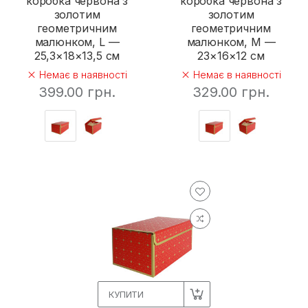
коробка червона з
коробка червона з
золотим
золотим
геометричним
геометричним
малюнком, L —
малюнком, M —
25,3×18×13,5 см
23×16×12 см
Немає в наявності
Немає в наявності
399.00 грн.
329.00 грн.
КУПИТИ