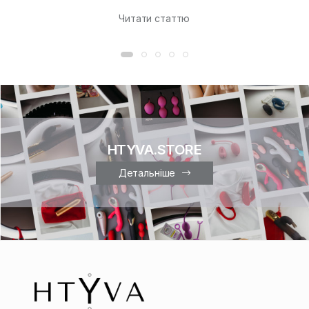
Читати статтю
HTYVA.STORE
Детальніше