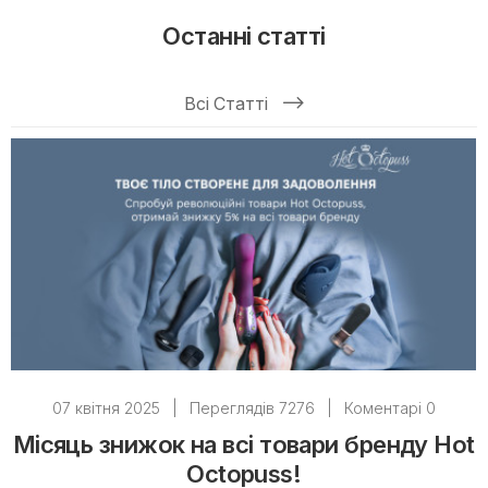
Останні статті
Всі Статті
07 квітня 2025
|
Переглядів 7276
|
Коментарі 0
Місяць знижок на всі товари бренду Hot
Octopuss!