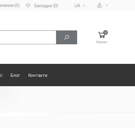
вняння (0)
UA
Закладки (0)
0
Кошик
ії
Блог
Контакти