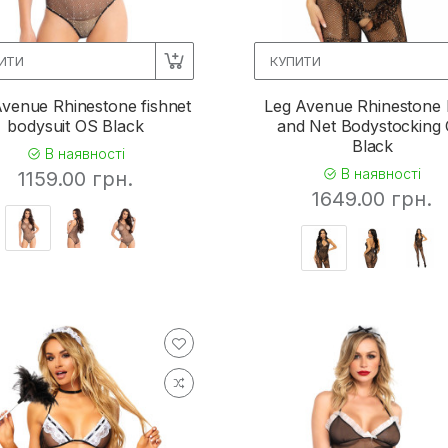
ИТИ
КУПИТИ
venue Rhinestone fishnet
Leg Avenue Rhinestone 
bodysuit OS Black
and Net Bodystocking
Black
В наявності
В наявності
1159.00 грн.
1649.00 грн.
51
6
2