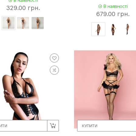
В наявності
В наявності
329.00 грн.
679.00 грн.
7
20
9
3
ИТИ
КУПИТИ
4