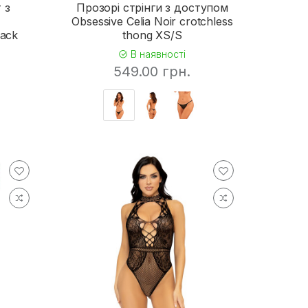
 з
Прозорі стрінги з доступом
Obsessive Celia Noir crotchless
lack
thong XS/S
В наявності
549.00 грн.