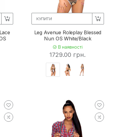
КУПИТИ
Lace
Leg Avenue Roleplay Blessed
 OS
Nun OS White/Black
В наявності
1729.00 грн.