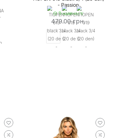
- Passion
В наявності
479.00 грн.