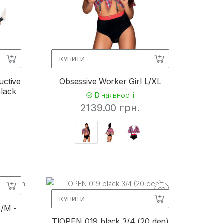
КУПИТИ
uctive
Obsessive Worker Girl L/XL
lack
В наявності
2139.00 грн.
КУПИТИ
/M -
TIOPEN 019 black 3/4 (20 den)