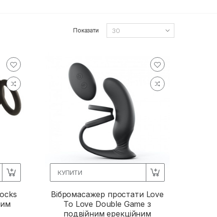
Показати
КУПИТИ
ocks
Вібромасажер простати Love
ним
To Love Double Game з
подвійним ерекційним