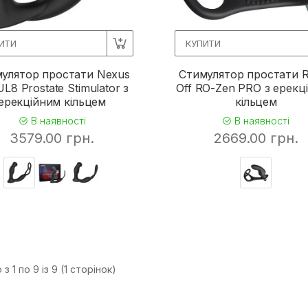
ИТИ
КУПИТИ
улятор простати Nexus
Стимулятор простати 
L8 Prostate Stimulator з
Off RO-Zen PRO з ерекц
ерекційним кільцем
кільцем
В наявності
В наявності
3579.00 грн.
2669.00 грн.
з 1 по 9 із 9 (1 сторінок)