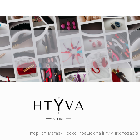
Інтернет-магазин cекс-іграшок та інтимних товарі