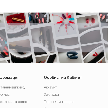
нформація
Особистий Кабінет
тання-відповіді
Аккаунт
о нас
Закладки
ставка та оплата
Порівняти товари