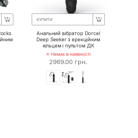
КУПИТИ
Rocks
Анальний вібратор Dorcel
ійним
Deep Seeker з ерекційним
кільцем і пультом ДК
Немає в наявності
2969.00 грн.