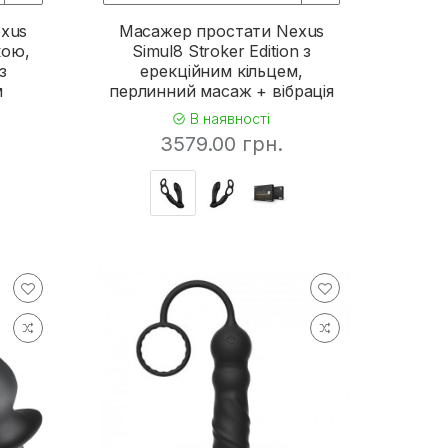
xus
Масажер простати Nexus
кою,
Simul8 Stroker Edition з
з
ерекційним кільцем,
м
перлинний масаж + вібрація
В наявності
3579.00 грн.