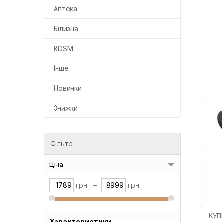
Аптека
Білизна
BDSM
Інше
Новинки
Знижки
Фільтр
Ціна
грн.
–
грн.
КУП
Характеристики