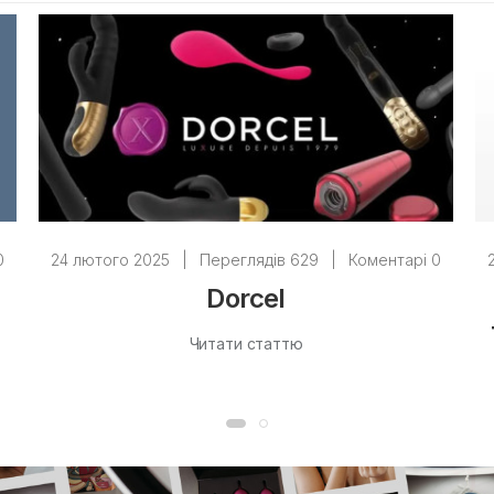
0
24 лютого 2025
|
Переглядів 629
|
Коментарі 0
Dorcel
Читати статтю