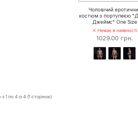
Чоловічий еротичн
костюм з портупеєю "
Джеймс" One Size
Немає в наявності
1029.00 грн.
з 1 по 4 із 4 (1 сторінок)