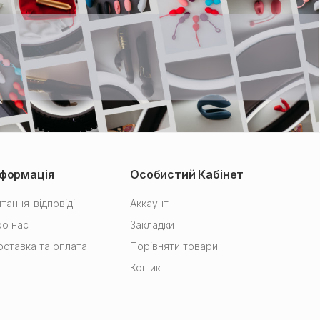
нформація
Особистий Кабінет
тання-відповіді
Аккаунт
о нас
Закладки
ставка та оплата
Порівняти товари
Кошик