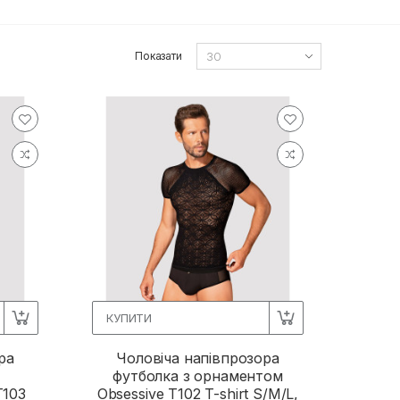
Показати
КУПИТИ
ра
Чоловіча напівпрозора
футболка з орнаментом
T103
Obsessive T102 T-shirt S/M/L,