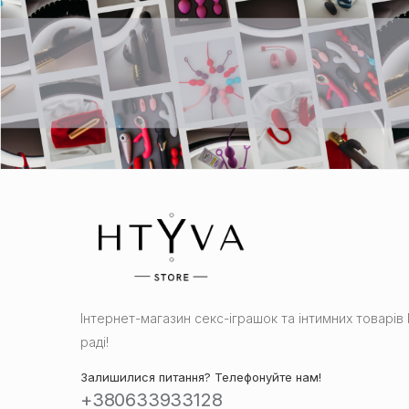
Інтернет-магазин cекс-іграшок та інтимних товарі
раді!
Залишилися питання? Телефонуйте нам!
+380633933128