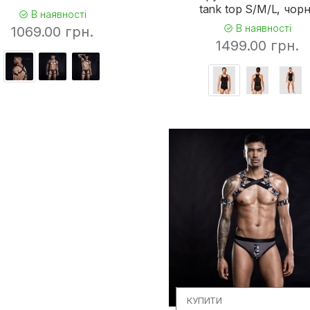
tank top S/M/L, чор
В наявності
В наявності
1069.00 грн.
1499.00 грн.
КУПИТИ