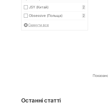
JSY (Китай)
2
Obsessive (Польща)
2
Показано 
Останні статті