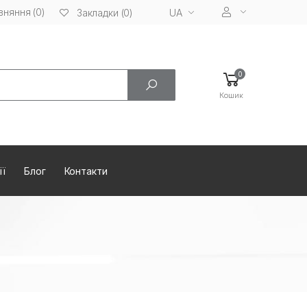
вняння (0)
UA
Закладки (0)
0
Кошик
ії
Блог
Контакти