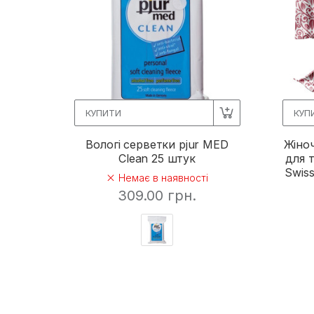
КУПИТИ
КУП
Вологі серветки pjur MED
Жіноч
Clean 25 штук
для т
Swiss
Немає в наявності
309.00 грн.