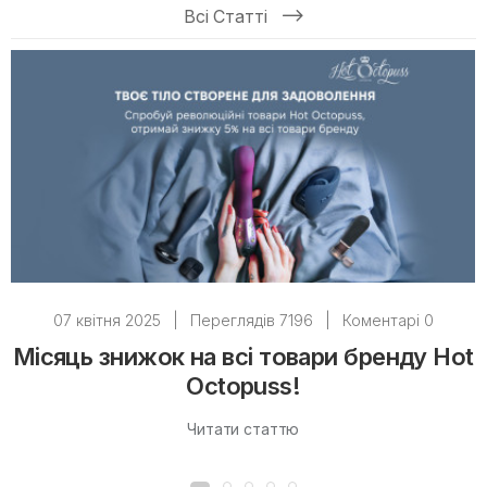
Всі Статті
07 квітня 2025
|
Переглядів 7196
|
Коментарі 0
Місяць знижок на всі товари бренду Hot
Octopuss!
Читати статтю