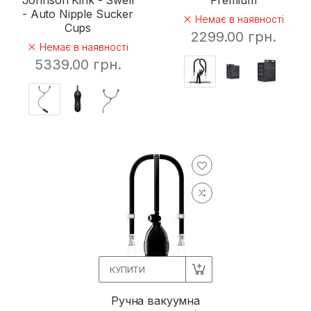
Johnson Kink - Swell
Premium
- Auto Nipple Sucker
Немає в наявності
Cups
2299.00 грн.
Немає в наявності
5339.00 грн.
КУПИТИ
Ручна вакуумна