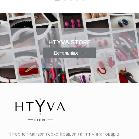
HTYVA.STORE
Детальніше
Інтернет-магазин cекс-іграшок та інтимних товарів