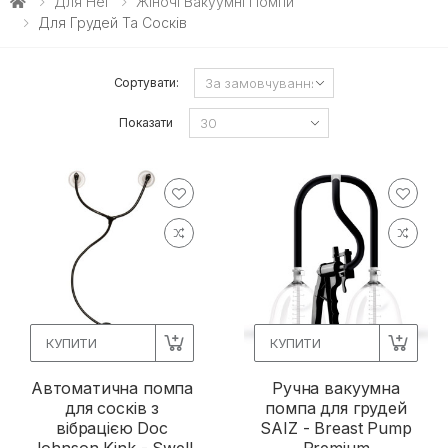
Для Неї
Жіночі Вакуумні Помпи
Для Грудей Та Сосків
Сортувати:
Показати
КУПИТИ
КУПИТИ
Автоматична помпа
Ручна вакуумна
для сосків з
помпа для грудей
вібрацією Doc
SAIZ - Breast Pump