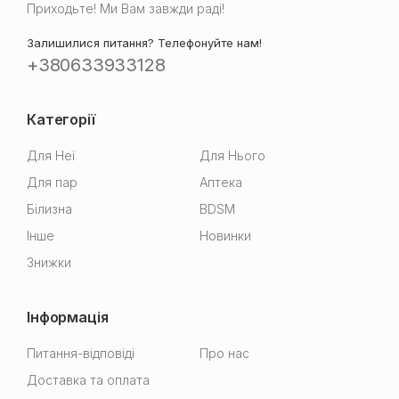
Приходьте! Ми Вам завжди раді!
Залишилися питання? Телефонуйте нам!
+380633933128
Категорії
Для Неї
Для Нього
Для пар
Аптека
Білизна
BDSM
Інше
Новинки
Знижки
Інформація
Питання-відповіді
Про нас
Доставка та оплата