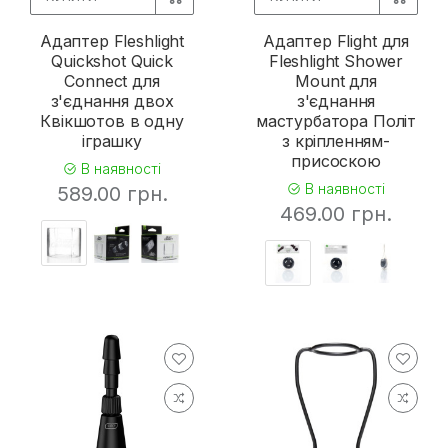
Адаптер Fleshlight
Адаптер Flight для
Quickshot Quick
Fleshlight Shower
Connect для
Mount для
з'єднання двох
з'єднання
Квікшотов в одну
мастурбатора Політ
іграшку
з кріпленням-
присоскою
В наявності
В наявності
589.00 грн.
469.00 грн.