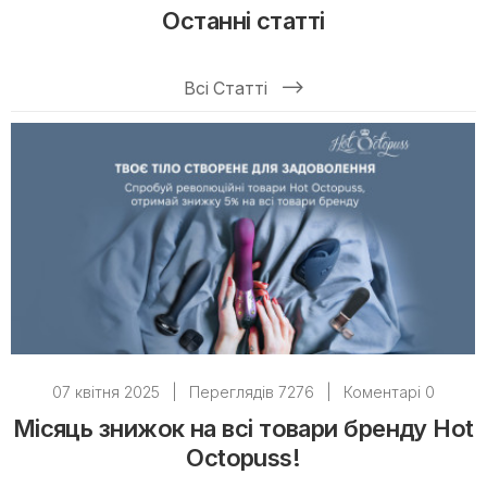
Останні статті
Всі Статті
07 квітня 2025
|
Переглядів 7276
|
Коментарі 0
Місяць знижок на всі товари бренду Hot
Octopuss!