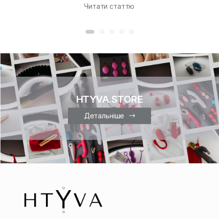
Читати статтю
HTYVA.STORE
Детальніше