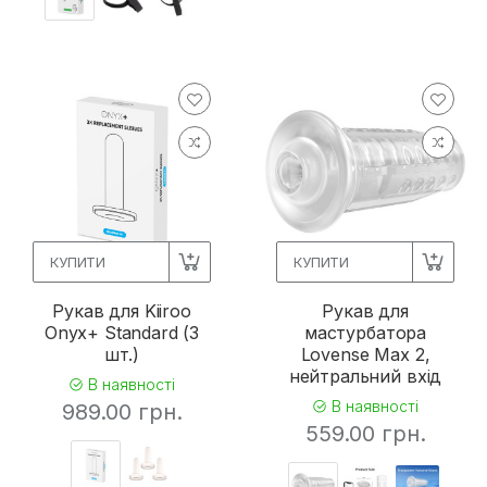
КУПИТИ
КУПИТИ
Рукав для Kiiroo
Рукав для
Onyx+ Standard (3
мастурбатора
шт.)
Lovense Max 2,
нейтральний вхід
В наявності
В наявності
989.00 грн.
559.00 грн.