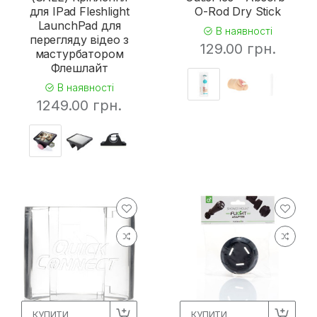
для IPad Fleshlight
O-Rod Dry Stick
LaunchPad для
В наявності
перегляду відео з
129.00 грн.
мастурбатором
Флешлайт
В наявності
1249.00 грн.
КУПИТИ
КУПИТИ