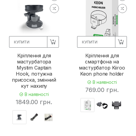
КУПИТИ
КУПИТИ
Кріплення для
Кріплення для
мастурбатора
смартфона на
Mystim Captain
мастурбатор Kiiroo
Hook, потужна
Keon phone holder
присоска, змінний
В наявності
кут нахилу
769.00 грн.
В наявності
1849.00 грн.