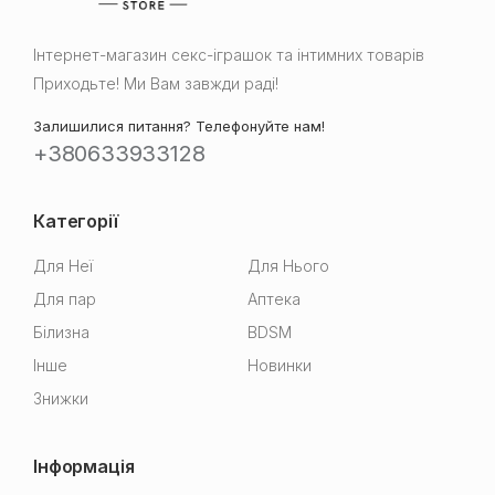
Інтернет-магазин cекс-іграшок та інтимних товарів
Приходьте! Ми Вам завжди раді!
Залишилися питання? Телефонуйте нам!
+380633933128
Категорії
Для Неї
Для Нього
Для пар
Аптека
Білизна
BDSM
Інше
Новинки
Знижки
Інформація