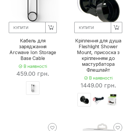
КУПИТИ
КУПИТИ
Кабель для
Кріплення для душа
заряджання
Fleshlight Shower
Arcwave Ion Storage
Mount, присоска з
Base Cable
кріпленням до
мастурбатора
В наявності
Флешлайт
459.00 грн.
В наявності
1449.00 грн.