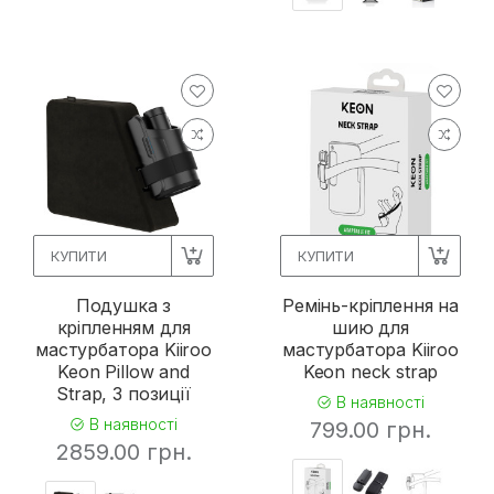
КУПИТИ
КУПИТИ
Подушка з
Ремінь-кріплення на
кріпленням для
шию для
мастурбатора Kiiroo
мастурбатора Kiiroo
Keon Pillow and
Keon neck strap
Strap, 3 позиції
В наявності
В наявності
799.00 грн.
2859.00 грн.