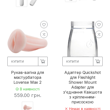
КУПИТИ
КУПИТИ
Рукав-вагіна для
Адаптер Quickshot
мастурбатора
для Fleshlight
Lovense Max 2
Shower Mount
Adapter для
В наявності
з'єднання Квікшота
559.00 грн.
з кріпленням-
присоскою
Немає в наявності