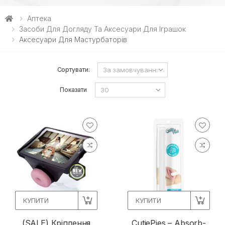
Аптека
Засоби Для Догляду Та Аксесуари Для Іграшок
Аксесуари Для Мастурбаторів
Сортувати:
Показати
КУПИТИ
КУПИТИ
(SALE) Кріплення
CutiePies – Absorb-