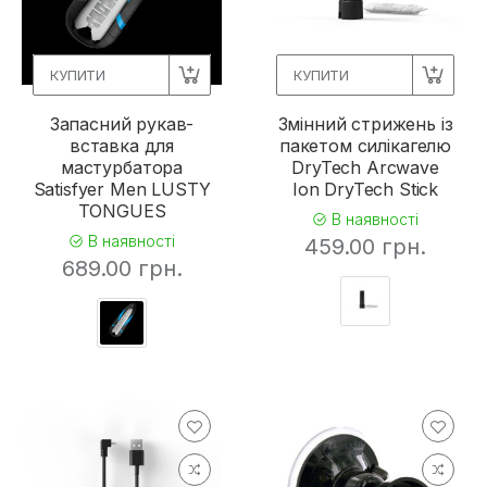
КУПИТИ
КУПИТИ
Запасний рукав-
Змінний стрижень із
вставка для
пакетом силікагелю
мастурбатора
DryTech Arcwave
Satisfyer Men LUSTY
Ion DryTech Stick
TONGUES
В наявності
В наявності
459.00 грн.
689.00 грн.