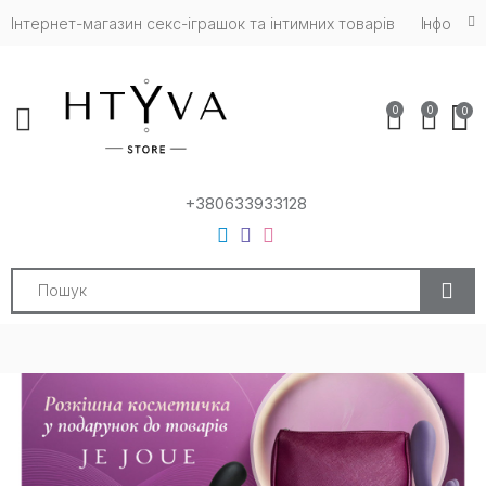
Інтернет-магазин cекс-іграшок та інтимних товарів
Iнфо
0
0
0
Toggle mobile menu
+380633933128
Search