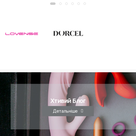
Хтивий Блог
Детальніше