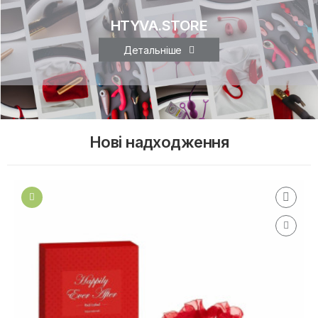
HTYVA.STORE
Детальніше
Нові надходження