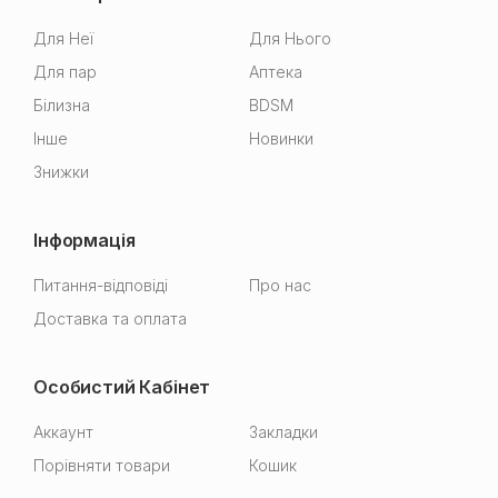
Для Неї
Для Нього
Для пар
Аптека
Білизна
BDSM
Інше
Новинки
Знижки
Інформація
Питання-відповіді
Про нас
Доставка та оплата
Особистий Кабінет
Аккаунт
Закладки
Порівняти товари
Кошик